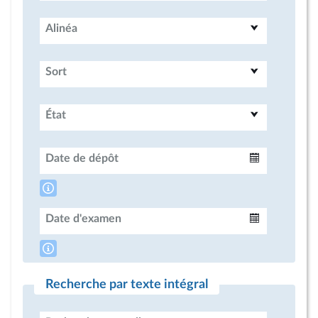
Alinéa
Sort
État
Date de dépôt
Intervalle
Date d'examen
Intervalle
Recherche par texte intégral