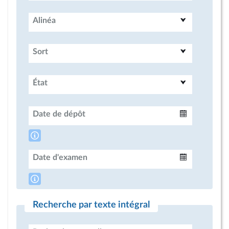
Alinéa
Sort
État
Date de dépôt
Intervalle
Date d'examen
Intervalle
Recherche par texte intégral