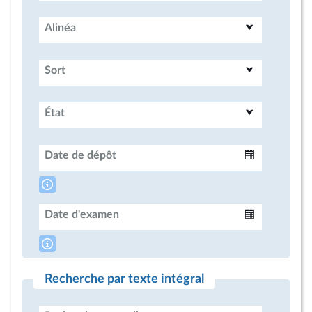
Alinéa
Sort
État
Date de dépôt
Intervalle
Date d'examen
Intervalle
Recherche par texte intégral