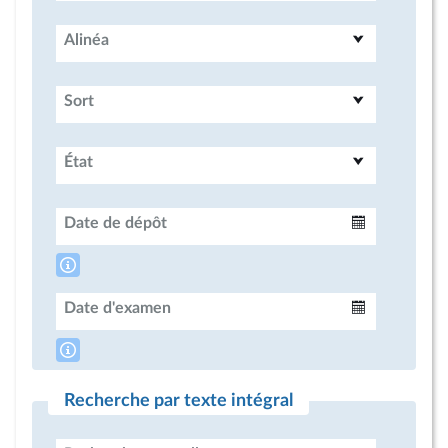
Alinéa
Sort
État
Date de dépôt
Intervalle
Date d'examen
Intervalle
Recherche par texte intégral