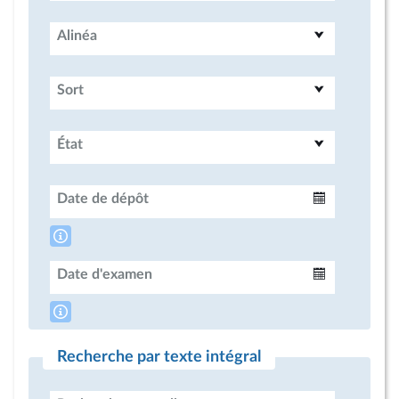
Alinéa
Sort
État
Date de dépôt
Intervalle
Date d'examen
Intervalle
Recherche par texte intégral