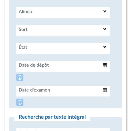
Alinéa
Sort
État
Date de dépôt
Intervalle
Date d'examen
Intervalle
Recherche par texte intégral