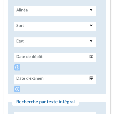
Alinéa
Sort
État
Date de dépôt
Intervalle
Date d'examen
Intervalle
Recherche par texte intégral