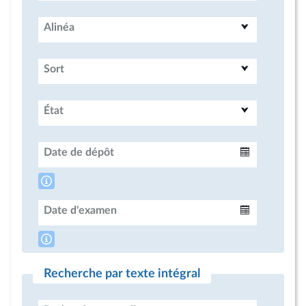
Alinéa
Sort
État
Date de dépôt
Intervalle
Date d'examen
Intervalle
Recherche par texte intégral