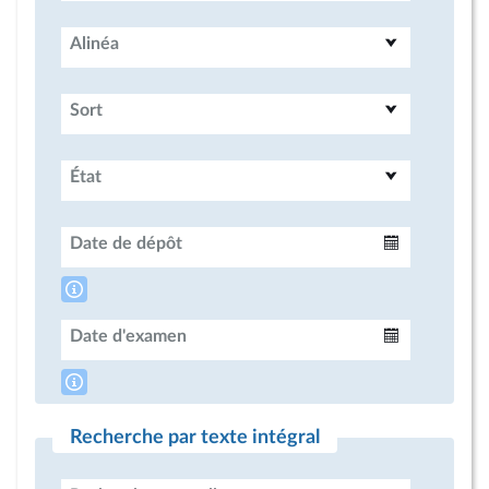
Alinéa
Sort
État
Date de dépôt
Intervalle
Date d'examen
Intervalle
Recherche par texte intégral