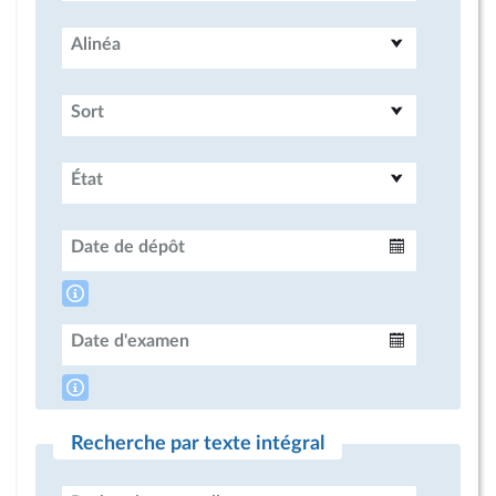
Alinéa
Sort
État
Date de dépôt
Intervalle
Date d'examen
Intervalle
Recherche par texte intégral