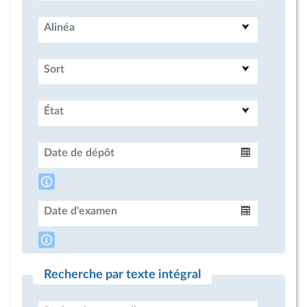
Alinéa
Sort
État
Date de dépôt
Intervalle
Date d'examen
Intervalle
Recherche par texte intégral