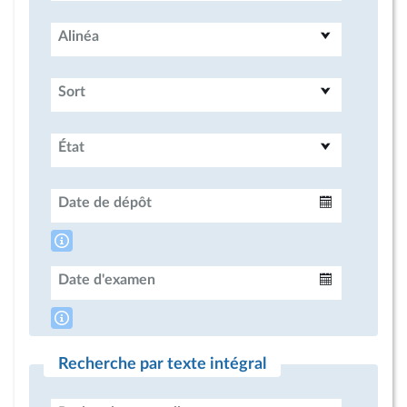
Alinéa
Sort
État
Date de dépôt
Intervalle
Date d'examen
Intervalle
Recherche par texte intégral