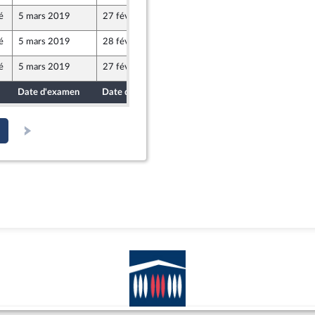
é
5 mars 2019
27 février 2019
é
5 mars 2019
28 février 2019
é
5 mars 2019
27 février 2019
Date d'examen
Date de dépôt