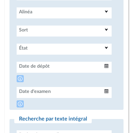
Alinéa
Sort
État
Date de dépôt
Intervalle
Date d'examen
Intervalle
Recherche par texte intégral