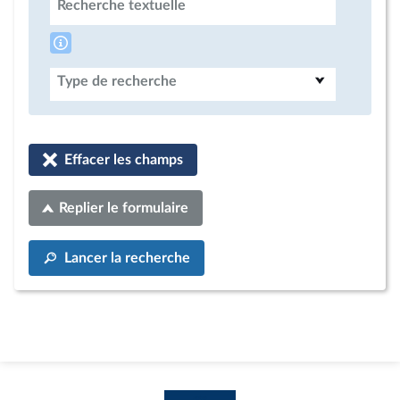
Recherche textuelle
Type de recherche
Effacer les champs
Replier le formulaire
Lancer la recherche