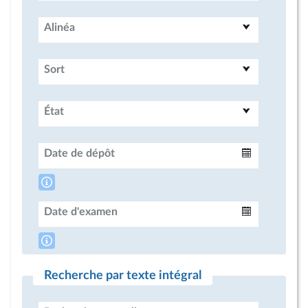
Alinéa
Sort
État
Date de dépôt
Intervalle
Date d'examen
Intervalle
Recherche par texte intégral