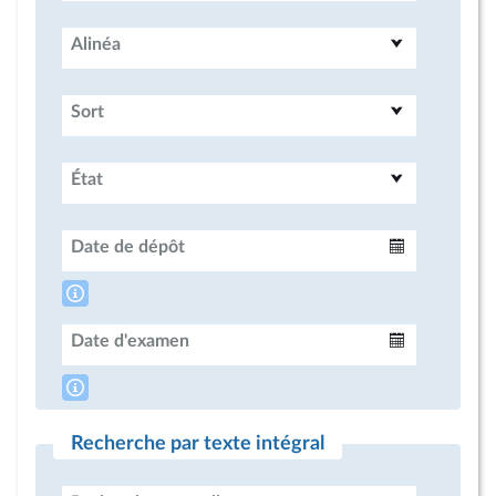
Alinéa
Sort
État
Date de dépôt
Intervalle
Date d'examen
Intervalle
Recherche par texte intégral