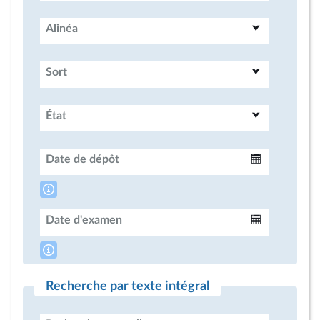
Alinéa
Sort
État
Date de dépôt
Intervalle
Date d'examen
Intervalle
Recherche par texte intégral