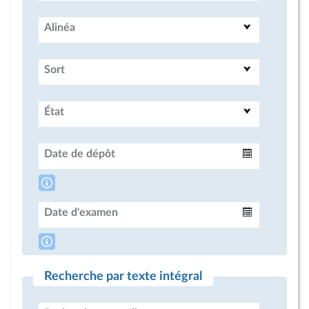
Alinéa
Sort
État
Date de dépôt
Intervalle
Date d'examen
Intervalle
Recherche par texte intégral