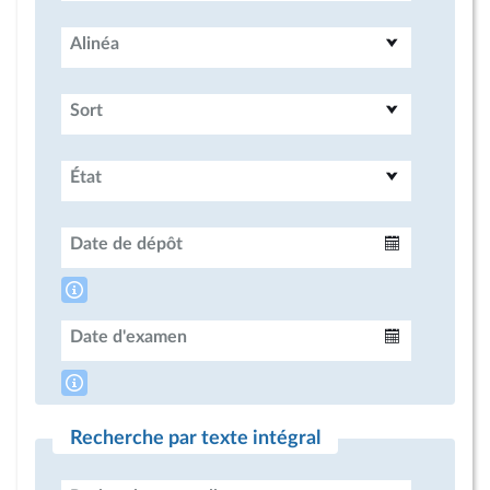
Alinéa
Sort
État
Date de dépôt
Intervalle
Date d'examen
Intervalle
Recherche par texte intégral