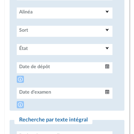
Alinéa
Sort
État
Date de dépôt
Intervalle
Date d'examen
Intervalle
Recherche par texte intégral