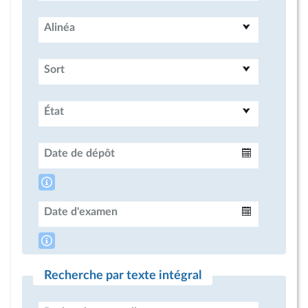
Alinéa
Sort
État
Date de dépôt
Intervalle
Date d'examen
Intervalle
Recherche par texte intégral