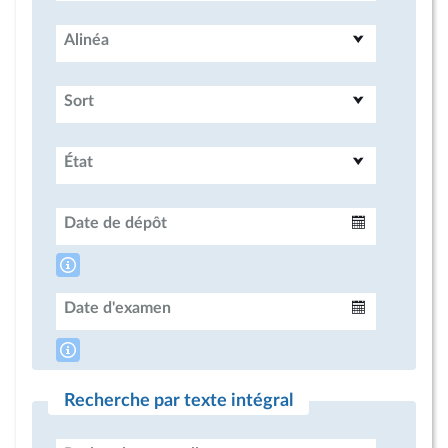
Alinéa
Sort
État
Date de dépôt
Intervalle
Date d'examen
Intervalle
Recherche par texte intégral