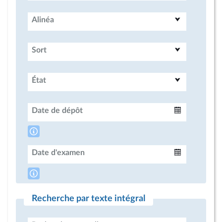
Alinéa
Sort
État
Date de dépôt
Intervalle
Date d'examen
Intervalle
Recherche par texte intégral