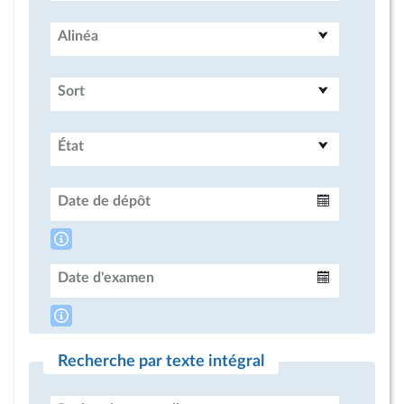
Alinéa
Sort
État
Date de dépôt
Intervalle
Date d'examen
Intervalle
Recherche par texte intégral