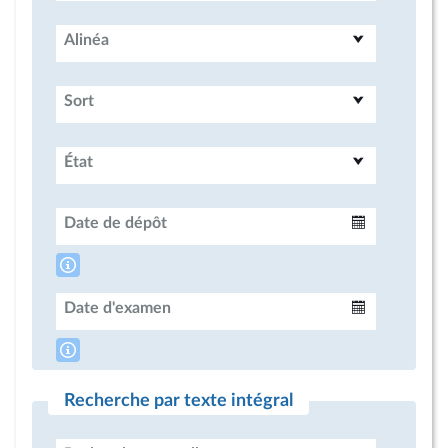
Alinéa
Sort
État
Date de dépôt
Intervalle
Date d'examen
Intervalle
Recherche par texte intégral