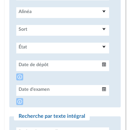
Alinéa
Sort
État
Date de dépôt
Intervalle
Date d'examen
Intervalle
Recherche par texte intégral