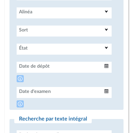
Alinéa
Sort
État
Date de dépôt
Intervalle
Date d'examen
Intervalle
Recherche par texte intégral