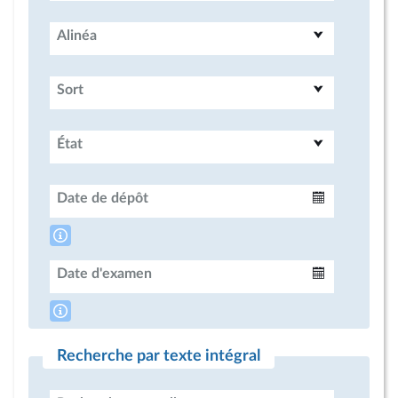
Alinéa
Sort
État
Date de dépôt
Intervalle
Date d'examen
Intervalle
Recherche par texte intégral