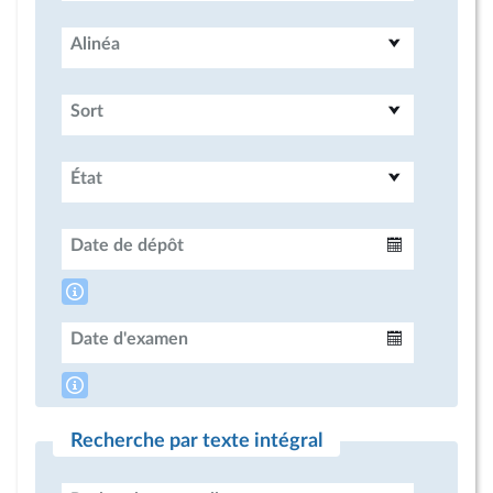
Alinéa
Sort
État
Date de dépôt
Intervalle
Date d'examen
Intervalle
Recherche par texte intégral