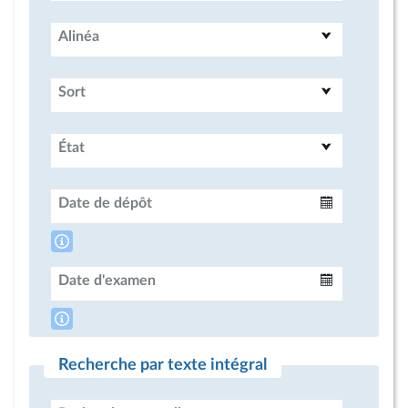
Alinéa
Sort
État
Date de dépôt
Intervalle
Date d'examen
Intervalle
Recherche par texte intégral