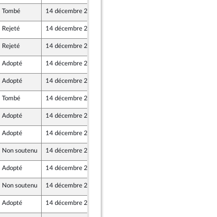
Tombé
14 décembre 2018
13 décembre 2018
Rejeté
14 décembre 2018
13 décembre 2018
Rejeté
14 décembre 2018
13 décembre 2018
Adopté
14 décembre 2018
13 décembre 2018
Adopté
14 décembre 2018
13 décembre 2018
Tombé
14 décembre 2018
13 décembre 2018
Adopté
14 décembre 2018
13 décembre 2018
Adopté
14 décembre 2018
13 décembre 2018
Non soutenu
14 décembre 2018
13 décembre 2018
ine
Adopté
14 décembre 2018
13 décembre 2018
Non soutenu
14 décembre 2018
13 décembre 2018
Adopté
14 décembre 2018
13 décembre 2018