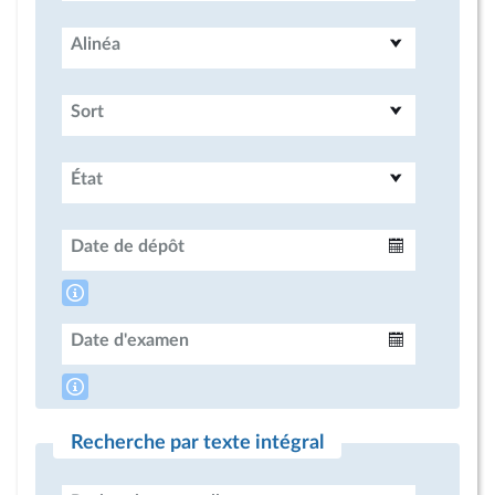
Alinéa
Sort
État
Date de dépôt
Intervalle
Date d'examen
Intervalle
Recherche par texte intégral