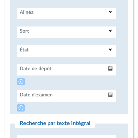
Alinéa
Sort
État
Date de dépôt
Intervalle
Date d'examen
Intervalle
Recherche par texte intégral