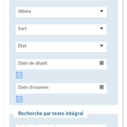
Alinéa
Sort
État
Date de dépôt
Intervalle
Date d'examen
Intervalle
Recherche par texte intégral