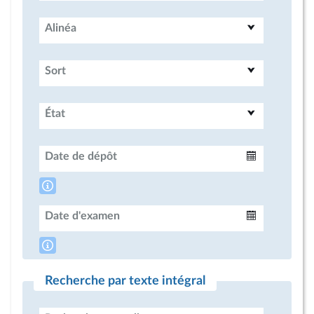
Alinéa
Sort
État
Date de dépôt
Intervalle
Date d'examen
Intervalle
Recherche par texte intégral