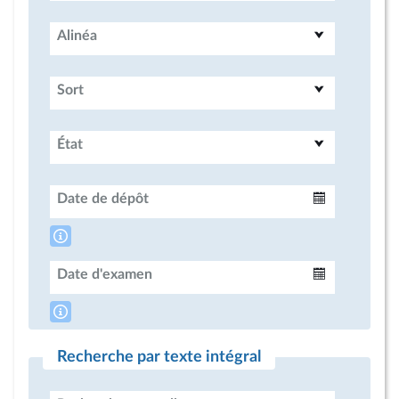
Alinéa
Sort
État
Date de dépôt
Intervalle
Date d'examen
Intervalle
Recherche par texte intégral