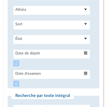
Alinéa
Sort
État
Date de dépôt
Intervalle
Date d'examen
Intervalle
Recherche par texte intégral