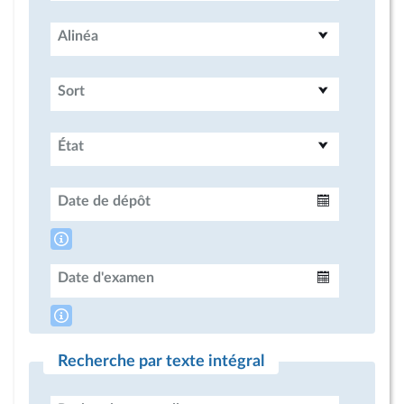
Alinéa
Sort
État
Date de dépôt
Intervalle
Date d'examen
Intervalle
Recherche par texte intégral