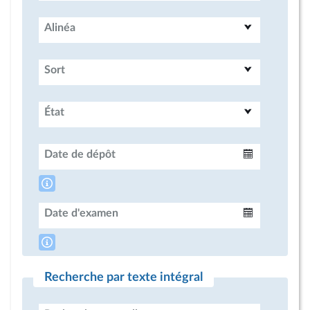
Alinéa
Sort
État
Date de dépôt
Intervalle
Date d'examen
Intervalle
Recherche par texte intégral