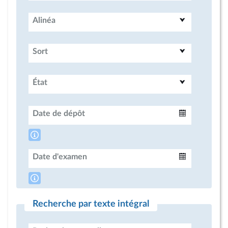
Alinéa
Sort
État
Date de dépôt
Intervalle
Date d'examen
Intervalle
Recherche par texte intégral