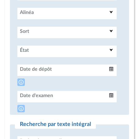
Alinéa
Sort
État
Date de dépôt
Intervalle
Date d'examen
Intervalle
Recherche par texte intégral