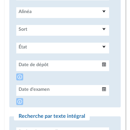
Alinéa
Sort
État
Date de dépôt
Intervalle
Date d'examen
Intervalle
Recherche par texte intégral