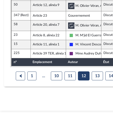
50
Discut
Article 12, alinéa 9
Commission des affa
M. Olivier Véran, rapporte
347 (Rect)
Discut
Article 23
Gouvernement
58
Discut
Article 20, alinéa 7
Commission des affa
M. Olivier Véran, rapporte
23
Discut
Article 8, alinéa 22
M. M'jid El Guerrab
Libertés et Territoires
15
Discut
Article 11, alinéa 1
M. Vincent Descoeur
Les Républicains
225
Discut
Article 39 TER, alinéa 1
Mme Audrey Dufeu
La République en Marche
n°
Emplacement
Auteur
État
1
...
10
11
12
13
1