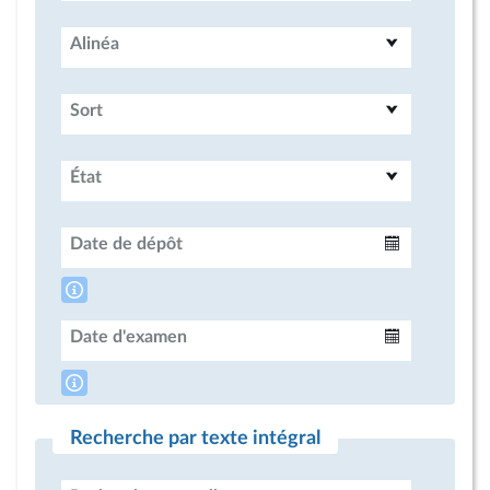
Alinéa
Sort
État
Date de dépôt
Intervalle
Date d'examen
Intervalle
Recherche par texte intégral