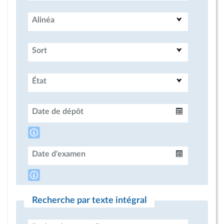
Alinéa
Sort
État
Date de dépôt
Intervalle
Date d'examen
Intervalle
Recherche par texte intégral