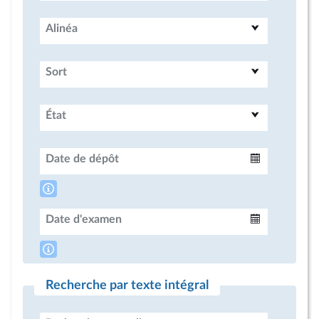
Alinéa
Sort
État
Date de dépôt
Intervalle
Date d'examen
Intervalle
Recherche par texte intégral