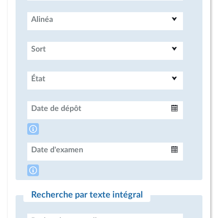
Alinéa
Sort
État
Date de dépôt
Intervalle
Date d'examen
Intervalle
Recherche par texte intégral