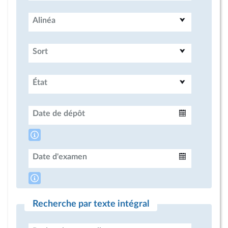
Alinéa
Sort
État
Date de dépôt
Intervalle
Date d'examen
Intervalle
Recherche par texte intégral