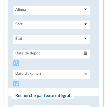
Alinéa
Sort
État
Date de dépôt
Intervalle
Date d'examen
Intervalle
Recherche par texte intégral