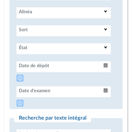
Alinéa
Sort
État
Date de dépôt
Intervalle
Date d'examen
Intervalle
Recherche par texte intégral